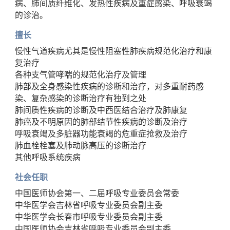
病、肺间质纤维化、发热性疾病及重症感染、呼吸衰竭
的诊治。
擅长
慢性气道疾病尤其是慢性阻塞性肺疾病规范化治疗和康
复治疗
各种支气管哮喘的规范化治疗及管理
肺部及全身感染性疾病的诊断和治疗，对多重耐药感
染、复杂感染的诊断治疗有独到之处
肺间质性疾病的诊断及中西医结合治疗及肺康复
肺癌及不明原因的肺部结节性疾病的诊断及治疗
呼吸衰竭及多脏器功能衰竭的危重症抢救及治疗
肺血栓栓塞及肺动脉高压的诊断治疗
其他呼吸系统疾病
社会任职
中国医师协会第一、二届呼吸专业委员会常委
中华医学会吉林省呼吸专业委员会副主委
中华医学会长春市呼吸专业委员会副主委
中国医师协会吉林省呼吸专业委员会副主委