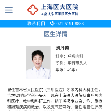
联系我们
021-5191 8888
医生详情
刘丹薇
科室：
呼吸内科
职称：
学科带头人
年限：
40年+
曾任吉林省人民医院（三甲医院）呼吸内科大科主任，
吉林省呼吸学科带头人。现在上海医大医院从事呼吸内
科医疗、教学和科研工作。精于呼吸专业急、危、重症
和疑难疾病的救治，以及支气管哮喘、慢性阻塞性肺疾