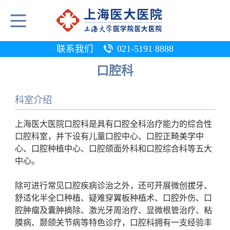
联系我们
021-5191 8888
口腔科
科室介绍
上海医大医院口腔科是具有口腔全科治疗能力的综合性
口腔科室，并下设有儿童口腔中心、口腔正畸美学中
心、口腔种植中心、口腔颌面外科和口腔综合科等五大
中心。
除可进行常见口腔疾病诊治之外，还可开展微创拔牙、
舒适化半全口种植、疑难穿翼板种植术、口腔外伤、口
腔肿瘤及囊肿摘除、激光牙周治疗、显微根管治疗、粘
膜病、颞颌关节病等特色诊疗，
口腔科拥有一支经验丰