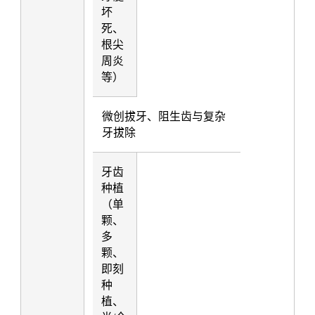
坏
死、
根尖
周炎
等）
微创拔牙、阻生齿与复杂
牙拔除
牙齿
种植
（单
颗、
多
颗、
即刻
种
植、