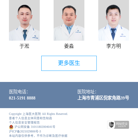
于淞
姜淼
李方明
更多医生
医院电话：
医院地址：
021-5191 8888
上海市青浦区倪家角路39号
Copyright 上海医大医院 All Rights Reserved.
患者个人信息主体同意和告知函
个人信息安全管理规范
沪公网安备 31011802004641号
沪ICP备2021029806号-3
本站内容仅供参考，不作为诊断及医疗依据