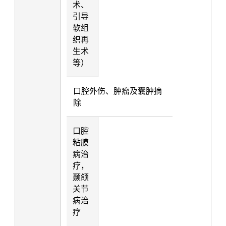
术、
引导
软组
织再
生术
等）
口腔外伤、肿瘤及囊肿摘
除
口腔
粘膜
病治
疗，
颞颌
关节
病治
疗